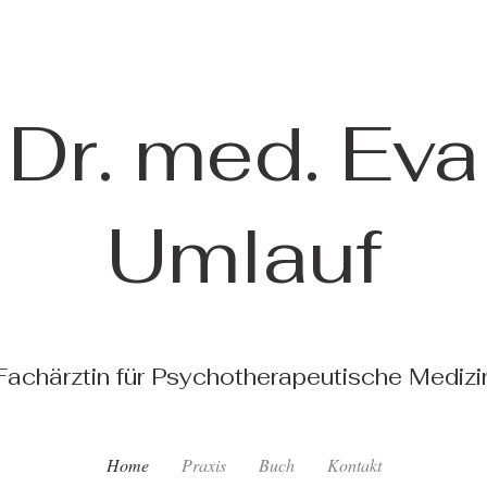
Dr. med. Eva
Umlauf
Fachärztin für Psychotherapeutische Medizi
Home
Praxis
Buch
Kontakt